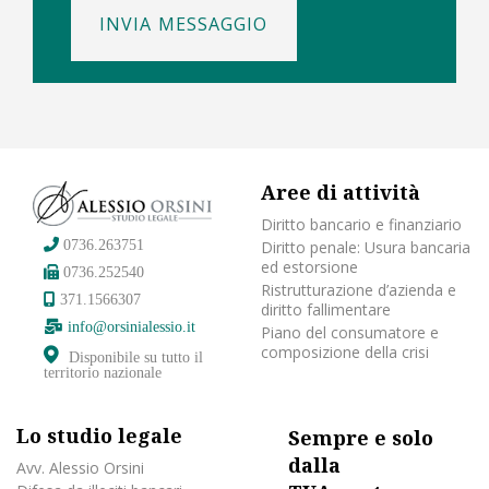
INVIA MESSAGGIO
Aree di attività
Diritto bancario e finanziario
Diritto penale: Usura bancaria
0736.263751
ed estorsione
0736.252540
Ristrutturazione d’azienda e
371.1566307
diritto fallimentare
info@orsinialessio.it
Piano del consumatore e
composizione della crisi
Disponibile su tutto il
territorio nazionale
Lo studio legale
Sempre e solo
dalla
Avv. Alessio Orsini