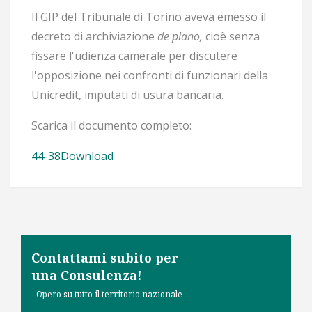
Il GIP del Tribunale di Torino aveva emesso il
decreto di archiviazione
de plano,
cioè senza
fissare l'udienza camerale per discutere
l'opposizione nei confronti di funzionari della
Unicredit, imputati di usura bancaria.
Scarica il documento completo:
44-38
Download
Contattami subito per
una Consulenza!
- Opero su tutto il territorio nazionale -