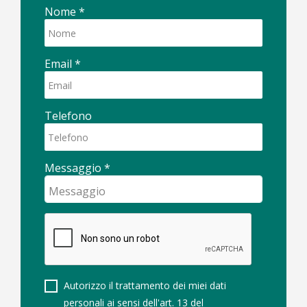
Nome
*
Email
*
Telefono
Messaggio
*
Autorizzo il trattamento dei miei dati
personali ai sensi dell'art. 13 del