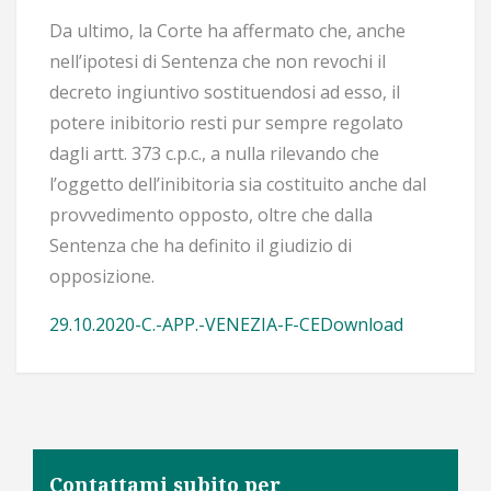
Da ultimo, la Corte ha affermato che, anche
nell’ipotesi di Sentenza che non revochi il
decreto ingiuntivo sostituendosi ad esso, il
potere inibitorio resti pur sempre regolato
dagli artt. 373 c.p.c., a nulla rilevando che
l’oggetto dell’inibitoria sia costituito anche dal
provvedimento opposto, oltre che dalla
Sentenza che ha definito il giudizio di
opposizione.
29.10.2020-C.-APP.-VENEZIA-F-CE
Download
Contattami subito per