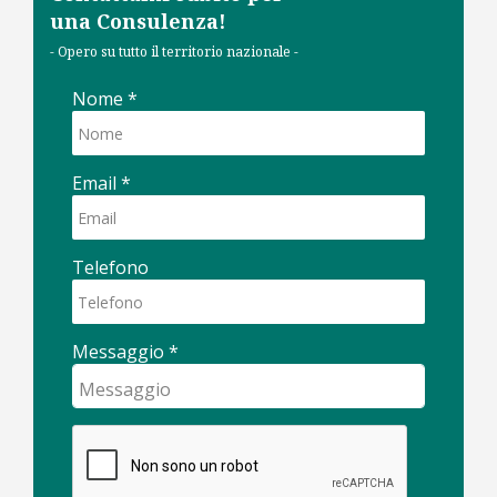
una Consulenza!
- Opero su tutto il territorio nazionale -
Nome
*
Email
*
Telefono
Messaggio
*