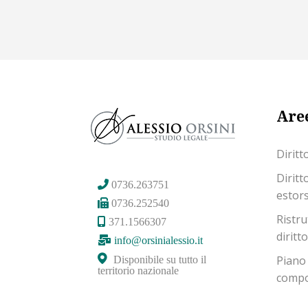
Aree
Diritt
Diritt
0736.263751
estor
0736.252540
Ristru
371.1566307
diritt
info@orsinialessio.it
Piano
Disponibile su tutto il
territorio nazionale
compos