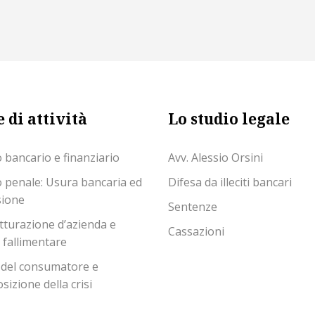
 di attività
Lo studio legale
o bancario e finanziario
Avv. Alessio Orsini
o penale: Usura bancaria ed
Difesa da illeciti bancari
sione
Sentenze
tturazione d’azienda e
Cassazioni
o fallimentare
 del consumatore e
izione della crisi