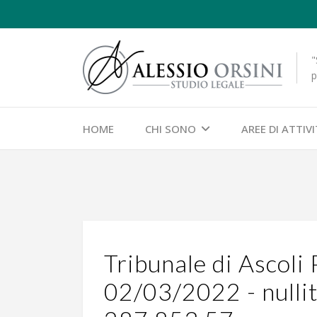
"
p
HOME
CHI SONO
AREE DI ATTIV
Tribunale di Ascoli
02/03/2022 - nullit