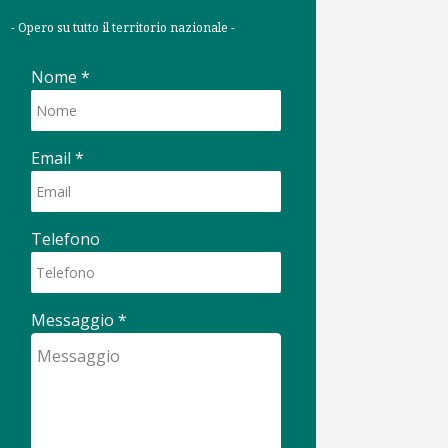
- Opero su tutto il territorio nazionale -
Nome
*
Email
*
Telefono
Messaggio
*