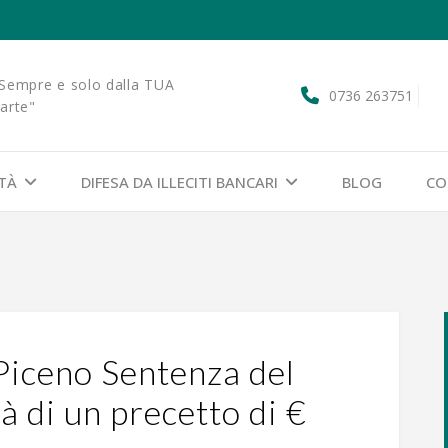
Sempre e solo dalla TUA
0736 263751
arte"
ITÀ
DIFESA DA ILLECITI BANCARI
BLOG
CO
 Piceno Sentenza del
à di un precetto di €