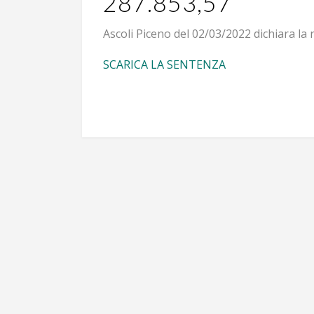
287.853,57
Ascoli Piceno del 02/03/2022 dichiara la n
SCARICA LA SENTENZA