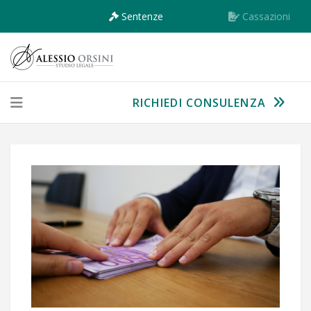
Sentenze
Cassazioni
RICHIEDI CONSULENZA