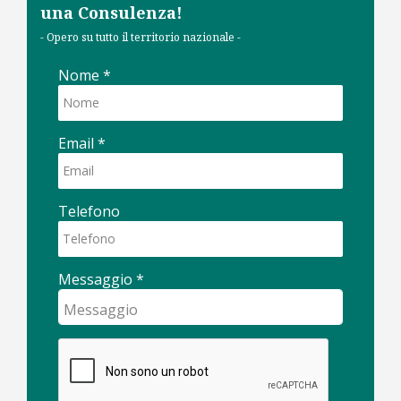
una Consulenza!
- Opero su tutto il territorio nazionale -
Nome
*
Email
*
Telefono
Messaggio
*