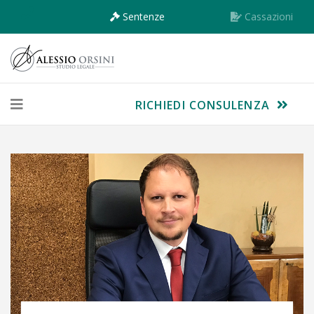
Sentenze
Cassazioni
RICHIEDI CONSULENZA