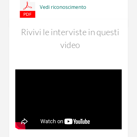
Vedi riconoscimento
Rivivi le interviste in questi
video