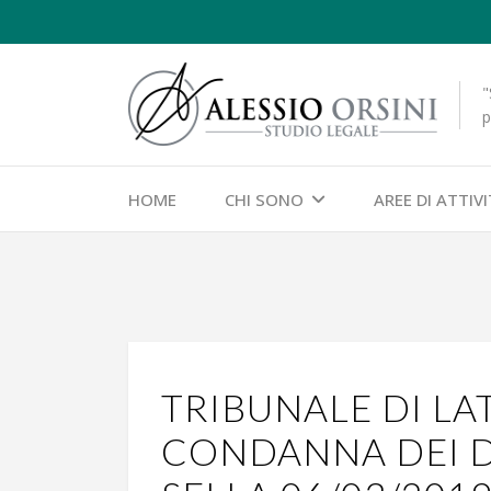
"
p
HOME
CHI SONO
AREE DI ATTIV
TRIBUNALE DI LAT
CONDANNA DEI D