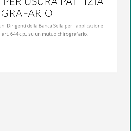
 PER USURA PATTIZIA
OGRAFARIO
ni Dirigenti della Banca Sella per l'applicazione
a, art. 644 c.p., su un mutuo chirografario.