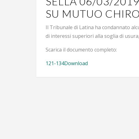
SELLA 06/03/2019
SU MUTUO CHIR
Il Tribunale di Latina ha condannato alcu
di interessi superiori alla soglia di usur
Scarica il documento completo:
121-134
Download