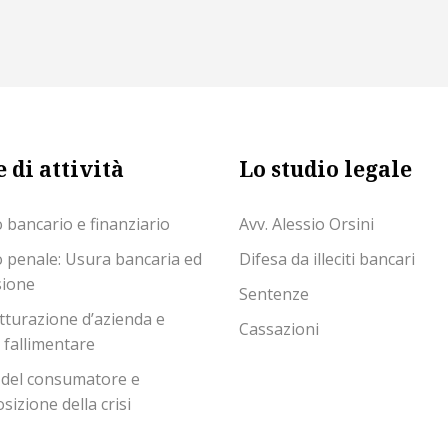
 di attività
Lo studio legale
o bancario e finanziario
Avv. Alessio Orsini
o penale: Usura bancaria ed
Difesa da illeciti bancari
sione
Sentenze
tturazione d’azienda e
Cassazioni
o fallimentare
 del consumatore e
izione della crisi