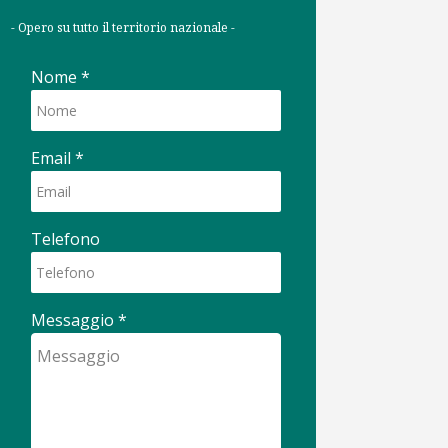
- Opero su tutto il territorio nazionale -
Nome
*
Email
*
Telefono
Messaggio
*