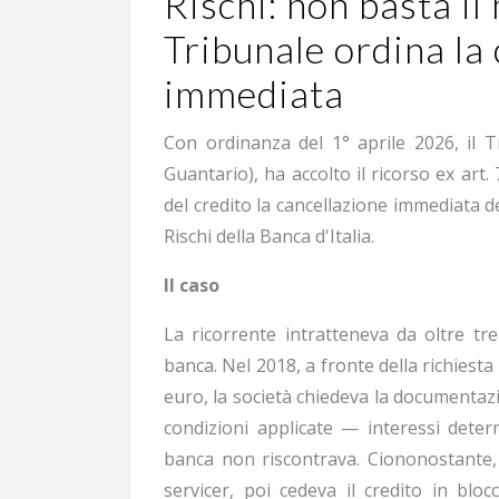
Rischi: non basta i
Tribunale ordina la
immediata
Con ordinanza del 1° aprile 2026, il Tr
Guantario), ha accolto il ricorso ex art.
del credito la cancellazione immediata 
Rischi della Banca d'Italia.
Il caso
La ricorrente intratteneva da oltre t
banca. Nel 2018, a fronte della richiesta 
euro, la società chiedeva la documentazio
condizioni applicate — interessi determ
banca non riscontrava. Ciononostante,
servicer, poi cedeva il credito in blo