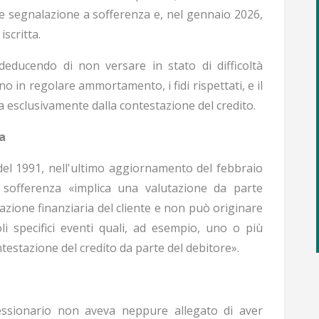
 segnalazione a sofferenza e, nel gennaio 2026,
scritta.
deducendo di non versare in stato di difficoltà
o in regolare ammortamento, i fidi rispettati, e il
esclusivamente dalla contestazione del credito.
a
9 del 1991, nell'ultimo aggiornamento del febbraio
 sofferenza «implica una valutazione da parte
uazione finanziaria del cliente e non può originare
li specifici eventi quali, ad esempio, uno o più
testazione del credito da parte del debitore».
essionario non aveva neppure allegato di aver