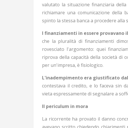
valutato la situazione finanziaria della
richiamare una comunicazione della b
spinto la stessa banca a procedere alla 
I finanziamenti in essere provavano il
che la pluralità di finanziamenti dimos
rovesciato l'argomento: quei finanzi
riprova della capacità della società di o
per un'impresa, è fisiologico.
L'inadempimento era giustificato dal
contestava il credito, e lo faceva sin d
vieta espressamente di segnalare a soff
Il periculum in mora
La ricorrente ha provato il danno concr
avevano scritto chiedendo chiarimenti 