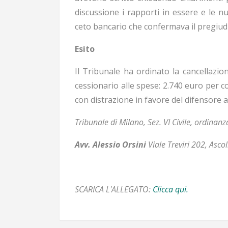
discussione i rapporti in essere e le n
ceto bancario che confermava il pregiudi
Esito
Il Tribunale ha ordinato la cancellazi
cessionario alle spese: 2.740 euro per c
con distrazione in favore del difensore a
Tribunale di Milano, Sez. VI Civile, ordinan
Avv. Alessio Orsini
Viale Treviri 202, Asco
SCARICA L'ALLEGATO:
Clicca qui.