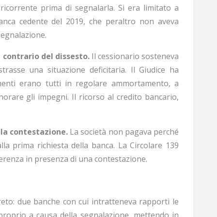
 ricorrente prima di segnalarla. Si era limitato a
anca cedente del 2019, che peraltro non aveva
segnalazione.
 contrario del dissesto.
Il cessionario sosteneva
trasse una situazione deficitaria. Il Giudice ha
amenti erano tutti in regolare ammortamento, a
norare gli impegni. Il ricorso al credito bancario,
la contestazione.
La società non pagava perché
alla prima richiesta della banca. La Circolare 139
erenza in presenza di una contestazione.
eto: due banche con cui intratteneva rapporti le
proprio a causa della segnalazione, mettendo in