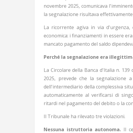
novembre 2025, comunicava l'imminente
la segnalazione risultava effettivamente i
La ricorrente agiva in via d'urgenza, 
economica: i finanziamenti in essere eran
mancato pagamento del saldo dipendeva 
Perché la segnalazione era illegittim
La Circolare della Banca d'Italia n. 13
2025, prevede che la segnalazione a
dell'intermediario della complessiva sit
automaticamente al verificarsi di singo
ritardi nel pagamento del debito o la con
Il Tribunale ha rilevato tre violazioni.
Nessuna istruttoria autonoma.
Il c