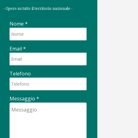
- Opero su tutto il territorio nazionale -
Nome
*
Email
*
Telefono
Messaggio
*