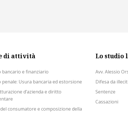
 di attività
Lo studio 
o bancario e finanziario
Avv. Alessio Ors
o penale: Usura bancaria ed estorsione
Difesa da illeci
tturazione d’azienda e diritto
Sentenze
entare
Cassazioni
 del consumatore e composizione della