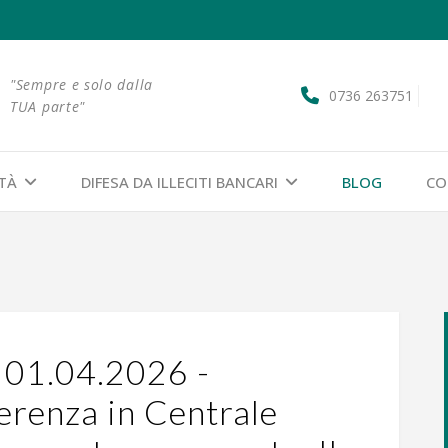
"Sempre e solo dalla
0736 263751
TUA parte"
ITÀ
DIFESA DA ILLECITI BANCARI
BLOG
CO
o 01.04.2026 -
erenza in Centrale