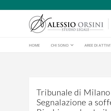
HOME
CHI SONO
AREE DI ATTIV
Tribunale di Milan
Segnalazione a soff