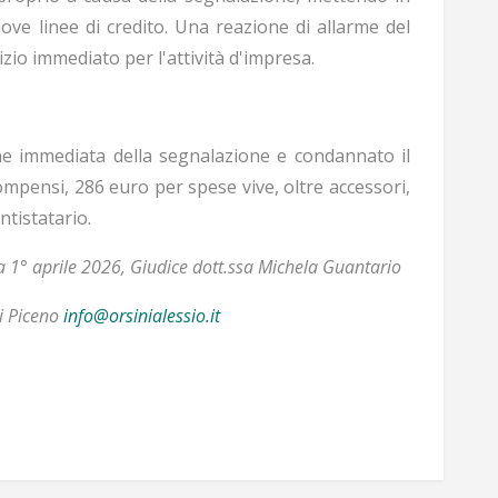
uove linee di credito. Una reazione di allarme del
zio immediato per l'attività d'impresa.
one immediata della segnalazione e condannato il
ompensi, 286 euro per spese vive, oltre accessori,
ntistatario.
za 1° aprile 2026, Giudice dott.ssa Michela Guantario
li Piceno
info@orsinialessio.it