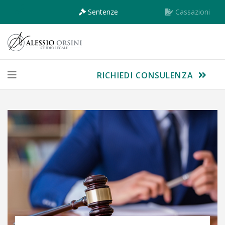
Sentenze
Cassazioni
RICHIEDI CONSULENZA