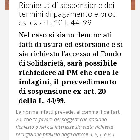
Richiesta di sospensione dei
termini di pagamento e proc.
es. ex art. 20 l. 44-99
Nel caso si siano denunciati
fatti di usura ed estorsione e si
sia richiesto l’accesso al Fondo
di Solidarietà,
sarà possibile
richiedere al PM che cura le
indagini, il provvedimento
di sospensione ex art. 20
della L. 44/99.
La norma infatti prevede, al comma 1 dell’art.
20, che
“A favore dei soggetti che abbiano
richiesto o nel cui interesse sia stata richiesta
l'elargizione prevista dagli articoli 3, 5, 6 e 8, i