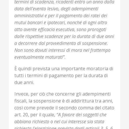
termini di scadenza, ricadenti entro un anno dalla
data dell'evento lesivo, degli adempimenti
amministrativi e per il pagamento dei ratei dei
mutui bancari e ipotecari, nonché di ogni altro
atto avente efficacia esecutiva, sono prorogati
dalle rispettive scadenze per la durata di due anni
a decorrere dal provvedimento di sospensione.
Non sono dovuti interessi di mora nel frattempo
eventualmente maturati”.
È quindi prevista una importante moratoria di
tutti i termini di pagamento per la durata di
due anni.
Invece, per ciò che concerne gli adempimenti
fiscali, la sospensione è di addirittura tra anni,
così come prevede il secondo comma del citato
art. 20, per il quale,
“A favore dei soggetti che
abbiano richiesto o nel cui interesse sia stata
richiesta l'elargizione prevista dagli articoli 3, 5, 6