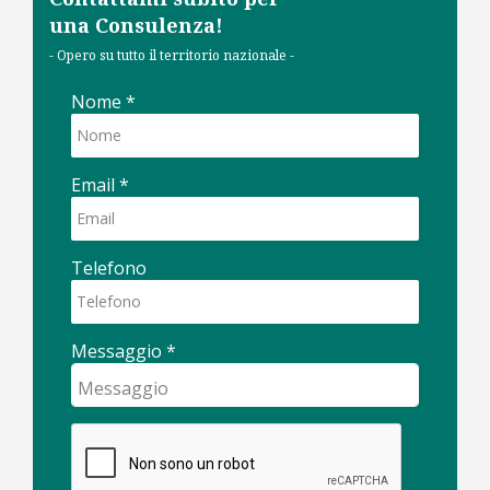
una Consulenza!
- Opero su tutto il territorio nazionale -
Nome
*
Email
*
Telefono
Messaggio
*