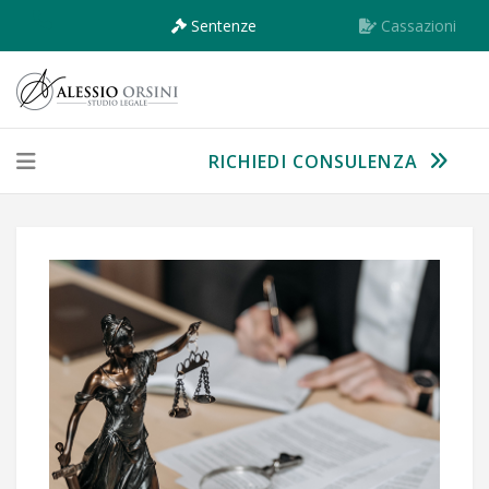
Sentenze
Cassazioni
RICHIEDI CONSULENZA