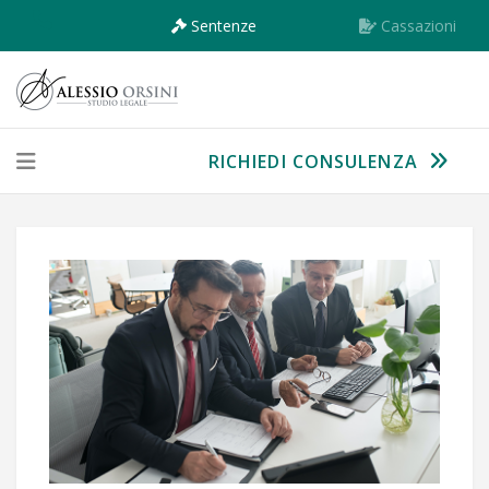
Sentenze
Cassazioni
RICHIEDI CONSULENZA