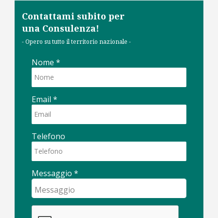
Contattami subito per
una Consulenza!
- Opero su tutto il territorio nazionale -
Nome
*
Email
*
Telefono
Messaggio
*