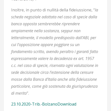
Inoltre, in punto di nullità della fideiussione, “
la
scheda negoziale adottata nel caso di specie dalla
banca opposta sembrerebbe riprendere
ampiamente nella sostanza, seppur non
letteralmente, il modello predisposto dall’ABI, per
cui l’opposizione appare poggiare su un
fondamento scritto, avendo peraltro i garanti fatto
espressamente valere la decadenza ex art. 1957
c.c. nel caso di specie, riservata ogni valutazione in
sede decisionale circa l’estensione della censure
mosse dalla Banca d’Italia anche alla fideiussione
particolare, come già sostenuta da giurisprudenza
di merito
”.
23.10.2020-Trib.-Bolzano
Download