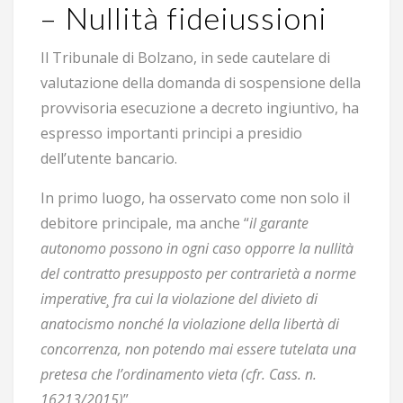
– Nullità fideiussioni
Il Tribunale di Bolzano, in sede cautelare di
valutazione della domanda di sospensione della
provvisoria esecuzione a decreto ingiuntivo, ha
espresso importanti principi a presidio
dell’utente bancario.
In primo luogo, ha osservato come non solo il
debitore principale, ma anche “
il garante
autonomo possono in ogni caso opporre la nullità
del contratto presupposto per contrarietà a norme
imperative¸ fra cui la violazione del divieto di
anatocismo nonché la violazione della libertà di
concorrenza, non potendo mai essere tutelata una
pretesa che l’ordinamento vieta (cfr. Cass. n.
16213/2015)
”.