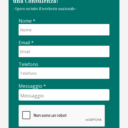
una Consulenza!
- Opero su tutto il territorio nazionale -
Nome
*
Email
*
Telefono
Messaggio
*