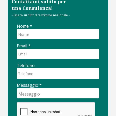
Contattami subito per
una Consulenza!
- Opero su tutto il territorio nazionale -
Nome
*
Email
*
Telefono
Messaggio
*